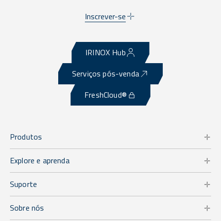
Inscrever-se
IRINOX Hub
Serviços pós-venda
FreshCloud®
Produtos
Explore e aprenda
Suporte
Sobre nós