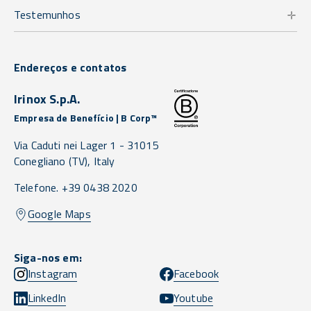
Testemunhos
Endereços e contatos
Irinox S.p.A.
Empresa de Benefício | B Corp™
Via Caduti nei Lager 1 -
31015
Conegliano
(TV),
Italy
Telefone. +39 0438 2020
Google Maps
Siga-nos em:
Instagram
Facebook
LinkedIn
Youtube