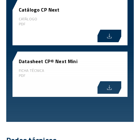
Catálogo CP Next
CATÁLOGO
PDF
Datasheet CP® Next Mini
FICHA TÉCNICA
PDF