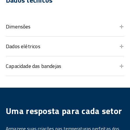
Dados técnicos
Dimensões
Dados elétricos
Capacidade das bandejas
Uma resposta para cada setor
Armazene suas criações nas temperaturas perfeitas dos