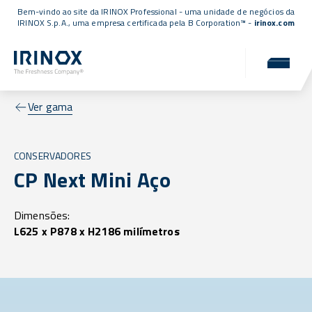
Bem-vindo ao site da IRINOX Professional - uma unidade de negócios da
IRINOX S.p.A., uma empresa
certificada pela B Corporation™
-
irinox.com
Ver gama
CONSERVADORES
CP Next Mini Aço
Dimensões:
L625 x P878 x H2186 milímetros