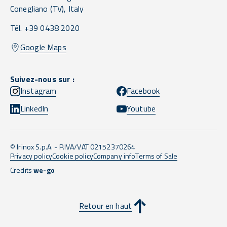
Conegliano
(TV),
Italy
Tél. +39 0438 2020
Google Maps
Suivez-nous sur :
Instagram
Facebook
LinkedIn
Youtube
© Irinox S.p.A. - P.IVA/VAT 02152370264
Privacy policy
Cookie policy
Company info
Terms of Sale
Credits
we-go
Retour en haut