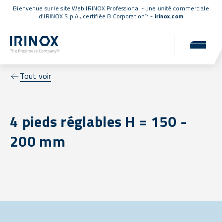
Bienvenue sur le site Web IRINOX Professional - une unité commerciale
d'IRINOX S.p.A.,
certifiée B Corporation™
-
irinox.com
Tout voir
4 pieds réglables H = 150 -
200 mm