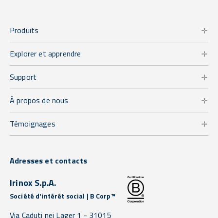
Produits
Explorer et apprendre
Support
À propos de nous
Témoignages
Adresses et contacts
Irinox S.p.A.
Société d'intérêt social | B Corp™
Via Caduti nei Lager 1 -
31015