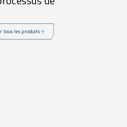
 processus de
ir tous les produits