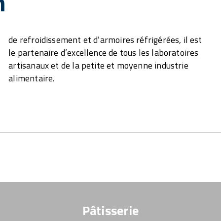
n
alimentaire.
Pâtisserie