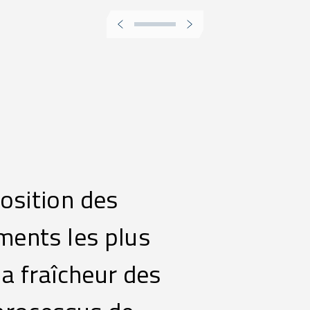
osition des
ments les plus
a fraîcheur des