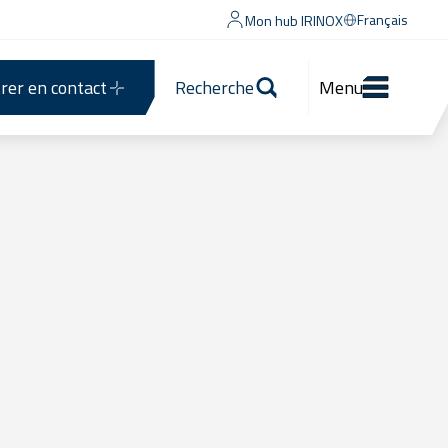
Français
Mon hub IRINOX
rer en contact
Recherche
Menu