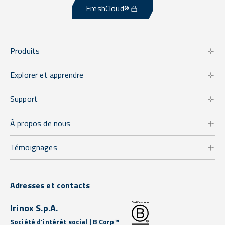
FreshCloud®
Produits
Explorer et apprendre
Support
À propos de nous
Témoignages
Adresses et contacts
Irinox S.p.A.
Société d'intérêt social | B Corp™