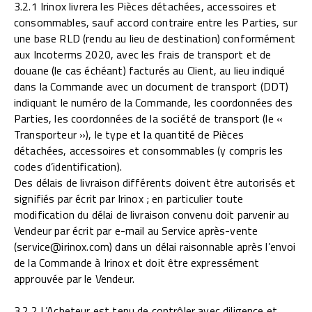
3.2.1 Irinox livrera les Pièces détachées, accessoires et
consommables, sauf accord contraire entre les Parties, sur
une base RLD (rendu au lieu de destination) conformément
aux Incoterms 2020, avec les frais de transport et de
douane (le cas échéant) facturés au Client, au lieu indiqué
dans la Commande avec un document de transport (DDT)
indiquant le numéro de la Commande, les coordonnées des
Parties, les coordonnées de la société de transport (le «
Transporteur »), le type et la quantité de Pièces
détachées, accessoires et consommables (y compris les
codes d’identification).
Des délais de livraison différents doivent être autorisés et
signifiés par écrit par Irinox ; en particulier toute
modification du délai de livraison convenu doit parvenir au
Vendeur par écrit par e-mail au Service après-vente
(service@irinox.com) dans un délai raisonnable après l’envoi
de la Commande à Irinox et doit être expressément
approuvée par le Vendeur.
3.2.2 L’Acheteur est tenu de contrôler avec diligence et