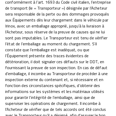
conformément à l’art. 1693 du Code civil italien, l’entreprise
de transport (le « Transporteur ») désignée par l’Acheteur
sera responsable de la perte ou des dommages provoqués
aux Équipements dès leur chargement dans le véhicule par
Irinox, avec un emballage approprié, jusqu’à la livraison à
l’Acheteur, sous réserve de la preuve de causes qui ne lui
sont pas imputables. Le Transporteur est tenu de vérifier
l’état de l’emballage au moment du chargement. S’il
constate que l’emballage est inadéquat, ou que
l’Équipement présente des traces évidentes de
détérioration, il doit signaler ces défauts sur le DDT, en
fournissant la preuve de son inspection. En cas de défaut
d’emballage, il incombe au Transporteur de procéder à une
inspection externe du contenant et, si nécessaire et en
fonction des circonstances spécifiques, d’obtenir des
informations sur les systèmes et les matériaux utilisés
pour garantir l’intégrité de l’emballage, ainsi que de
superviser les opérations de chargement. Il incombe à
l’Acheteur de vérifier que de tels accords ont été conclus
avec le Transporteur qu’il a désigné, afin d’assurer le bon