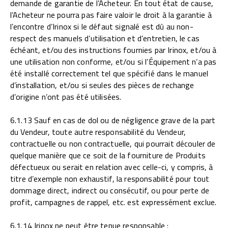
demande de garantie de l’Acheteur. En tout état de cause,
l’Acheteur ne pourra pas faire valoir le droit à la garantie à
l’encontre d’Irinox si le défaut signalé est dû au non-
respect des manuels d’utilisation et d’entretien, le cas
échéant, et/ou des instructions fournies par Irinox, et/ou à
une utilisation non conforme, et/ou si l’Équipement n’a pas
été installé correctement tel que spécifié dans le manuel
d’installation, et/ou si seules des pièces de rechange
d’origine n’ont pas été utilisées.
6.1.13 Sauf en cas de dol ou de négligence grave de la part
du Vendeur, toute autre responsabilité du Vendeur,
contractuelle ou non contractuelle, qui pourrait découler de
quelque manière que ce soit de la fourniture de Produits
défectueux ou serait en relation avec celle-ci, y compris, à
titre d’exemple non exhaustif, la responsabilité pour tout
dommage direct, indirect ou consécutif, ou pour perte de
profit, campagnes de rappel, etc. est expressément exclue.
6.1.14 Irinox ne peut être tenue responsable :