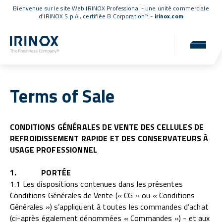
Bienvenue sur le site Web IRINOX Professional - une unité commerciale
d'IRINOX S.p.A.,
certifiée B Corporation™
-
irinox.com
Terms of Sale
CONDITIONS GÉNÉRALES DE VENTE DES CELLULES DE
REFROIDISSEMENT RAPIDE ET DES CONSERVATEURS À
USAGE PROFESSIONNEL
1. PORTÉE
1.1 Les dispositions contenues dans les présentes
Conditions Générales de Vente (« CG » ou « Conditions
Générales ») s’appliquent à toutes les commandes d’achat
(ci-après également dénommées « Commandes ») - et aux