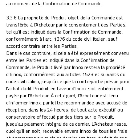
au moment de la Confirmation de Commande.
3.3.6 La propriété du Produit objet de la Commande est
transférée à l’Acheteur par le consentement des Parties,
tel qu’il est indiqué dans la Confirmation de Commande,
conformément à l’art. 1376 du code civil italien, sauf
accord contraire entre les Parties.
Dans le cas contraire, si cela a été expressément convenu
entre les Parties et indiqué dans la Confirmation de
Commande, le Produit livré par Irinox restera la propriété
d’Irinox, conformément aux articles 1523 et suivants du
code civil italien, jusqu’à ce que la contrepartie prévue pour
l’achat dudit Produit en faveur d’Irinox soit entièrement
payée par l’Acheteur. À cet égard, l’Acheteur est tenu
d’informer Irinox, par lettre recommandée avec accusé de
réception, dans les 24 heures, de tout acte exécutif ou
conservatoire effectué par des tiers sur le Produit,
jusqu’au paiement intégral de ce dernier. L’Acheteur reste,
quoi qu’il en soit, redevable envers Irinox de tous les frais
et dommages auxquels ce dernier est tenu du fait de ces