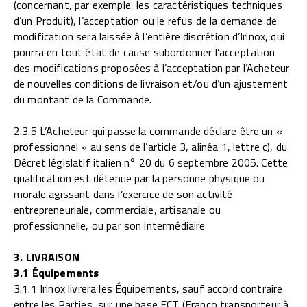
(concernant, par exemple, les caractéristiques techniques
d’un Produit), l’acceptation ou le refus de la demande de
modification sera laissée à l’entière discrétion d’Irinox, qui
pourra en tout état de cause subordonner l’acceptation
des modifications proposées à l’acceptation par l’Acheteur
de nouvelles conditions de livraison et/ou d’un ajustement
du montant de la Commande.
2.3.5 L’Acheteur qui passe la commande déclare être un «
professionnel » au sens de l’article 3, alinéa 1, lettre c), du
Décret législatif italien n° 20 du 6 septembre 2005. Cette
qualification est détenue par la personne physique ou
morale agissant dans l’exercice de son activité
entrepreneuriale, commerciale, artisanale ou
professionnelle, ou par son intermédiaire
3.
LIVRAISON
3.1 Équipements
3.1.1 Irinox livrera les Équipements, sauf accord contraire
entre les Parties, sur une base FCT (Franco transporteur à