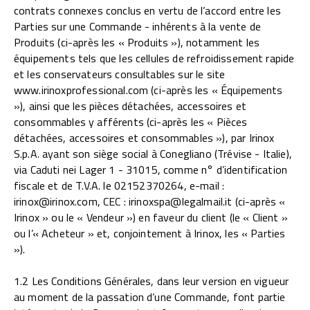
contrats connexes conclus en vertu de l’accord entre les
Parties sur une Commande - inhérents à la vente de
Produits (ci-après les « Produits »), notamment les
équipements tels que les cellules de refroidissement rapide
et les conservateurs consultables sur le site
www.irinoxprofessional.com (ci-après les « Équipements
»), ainsi que les pièces détachées, accessoires et
consommables y afférents (ci-après les « Pièces
détachées, accessoires et consommables »), par Irinox
S.p.A. ayant son siège social à Conegliano (Trévise - Italie),
via Caduti nei Lager 1 - 31015, comme n° d’identification
fiscale et de T.V.A. le 02152370264, e-mail :
irinox@irinox.com, CEC : irinoxspa@legalmail.it (ci-après «
Irinox » ou le « Vendeur ») en faveur du client (le « Client »
ou l’« Acheteur » et, conjointement à Irinox, les « Parties
»).
1.2 Les Conditions Générales, dans leur version en vigueur
au moment de la passation d’une Commande, font partie