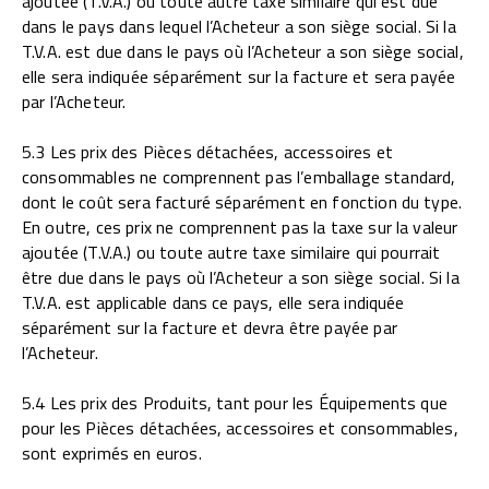
ajoutée (T.V.A.) ou toute autre taxe similaire qui est due
dans le pays dans lequel l’Acheteur a son siège social. Si la
T.V.A. est due dans le pays où l’Acheteur a son siège social,
elle sera indiquée séparément sur la facture et sera payée
par l’Acheteur.
5.3 Les prix des Pièces détachées, accessoires et
consommables ne comprennent pas l’emballage standard,
dont le coût sera facturé séparément en fonction du type.
En outre, ces prix ne comprennent pas la taxe sur la valeur
ajoutée (T.V.A.) ou toute autre taxe similaire qui pourrait
être due dans le pays où l’Acheteur a son siège social. Si la
T.V.A. est applicable dans ce pays, elle sera indiquée
séparément sur la facture et devra être payée par
l’Acheteur.
5.4 Les prix des Produits, tant pour les Équipements que
pour les Pièces détachées, accessoires et consommables,
sont exprimés en euros.