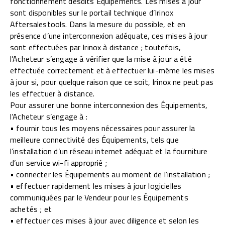
fonctionnement desdits Équipements. Les mises à jour
sont disponibles sur le portail technique d’Irinox
Aftersalestools. Dans la mesure du possible, et en
présence d’une interconnexion adéquate, ces mises à jour
sont effectuées par Irinox à distance ; toutefois,
l’Acheteur s’engage à vérifier que la mise à jour a été
effectuée correctement et à effectuer lui-même les mises
à jour si, pour quelque raison que ce soit, Irinox ne peut pas
les effectuer à distance.
Pour assurer une bonne interconnexion des Équipements,
l’Acheteur s’engage à :
• fournir tous les moyens nécessaires pour assurer la
meilleure connectivité des Équipements, tels que
l’installation d’un réseau internet adéquat et la fourniture
d’un service wi-fi approprié ;
• connecter les Équipements au moment de l’installation ;
• effectuer rapidement les mises à jour logicielles
communiquées par le Vendeur pour les Équipements
achetés ; et
• effectuer ces mises à jour avec diligence et selon les