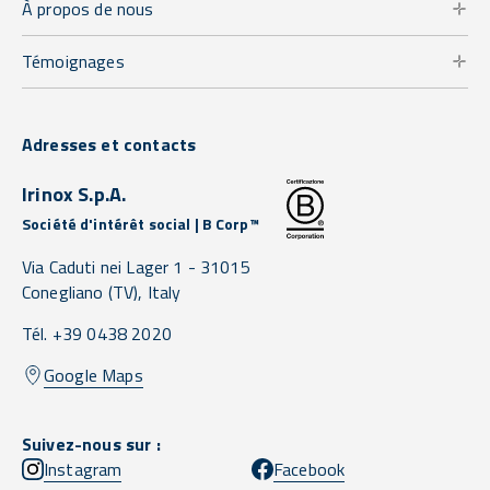
À propos de nous
Témoignages
Adresses et contacts
Irinox S.p.A.
Société d'intérêt social | B Corp™
Via Caduti nei Lager 1 -
31015
Conegliano
(TV),
Italy
Tél. +39 0438 2020
Google Maps
Suivez-nous sur :
Instagram
Facebook