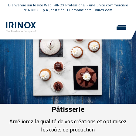
Bienvenue sur le site Web IRINOX Professional - une unité commerciale
d'IRINOX S.p.A.,
certifiée B Corporation™
-
irinox.com
Pâtisserie
Améliorez la qualité de vos créations et optimisez
les coûts de production