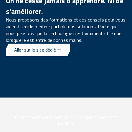
On ne cesse jamais d’apprendre. Ni de
s’améliorer.
Nous proposons des formations et des conseils pour vous
aider à tirer le meilleur parti de nos solutions. Parce que
nous pensons que la technologie n’est vraiment utile que
lorsqu’elle est entre de bonnes mains.
Aller sur le site dédié
TOUT CE DONT VOUS AVEZ BESOIN, TOUJOURS À PORTÉE
DE MAIN.