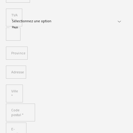
TVA
*
Pays
Province
Adresse
Ville
*
Code
postal *
E-