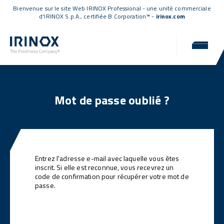
Bienvenue sur le site Web IRINOX Professional - une unité commerciale
d'IRINOX S.p.A.,
certifiée B Corporation™
-
irinox.com
Mot de passe oublié ?
Entrez l'adresse e-mail avec laquelle vous êtes
inscrit. Si elle est reconnue, vous recevrez un
code de confirmation pour récupérer votre mot de
passe.