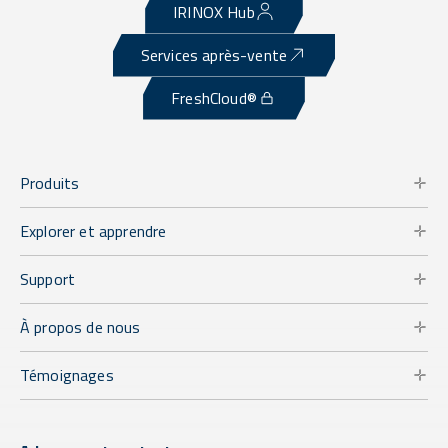
IRINOX Hub
Services après-vente
FreshCloud®
Produits
Explorer et apprendre
Support
À propos de nous
Témoignages