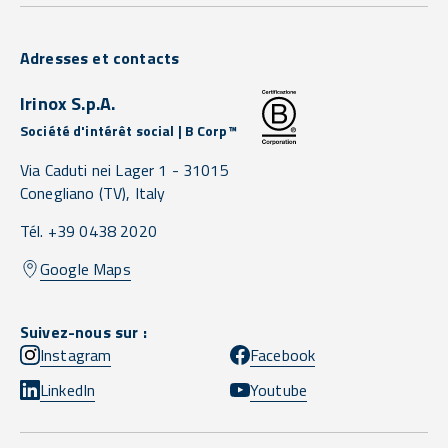
Adresses et contacts
Irinox S.p.A.
Société d'intérêt social | B Corp™
Via Caduti nei Lager 1 -
31015
Conegliano
(TV),
Italy
Tél. +39 0438 2020
Google Maps
Suivez-nous sur :
Instagram
Facebook
LinkedIn
Youtube