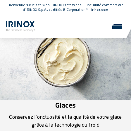
Bienvenue sur le site Web IRINOX Professional - une unité commerciale
d'IRINOX S.p.A.,
certifiée B Corporation™
-
irinox.com
Glaces
Conservez l’onctuosité et la qualité de votre glace
grâce à la technologie du froid