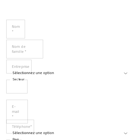
Nom
*
Nom de
famille *
Entreprise
Secteur
E-
mail
*
Téléphone*
Pays