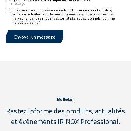
* J'ai lu et j'accepte
la politique de confidentialité
message
Après avoir pris connaissance de la
politique de confidentialité
,
j'accepte le traitement de mes données personnelles à des fins
marketing (par des moyens automatisés et traditionnels) comme
indiqué au point 1.
Envoyer un message
Bulletin
Restez informé des produits, actualités
et événements IRINOX Professional.