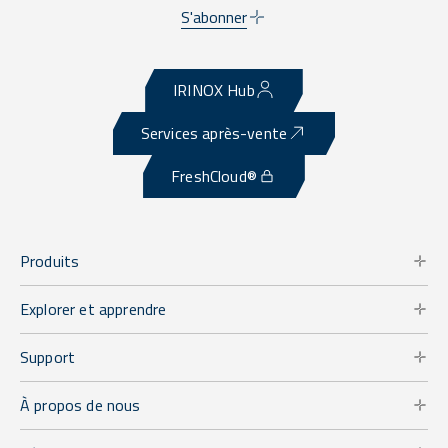
S'abonner
IRINOX Hub
Services après-vente
FreshCloud®
Produits
Explorer et apprendre
Support
À propos de nous