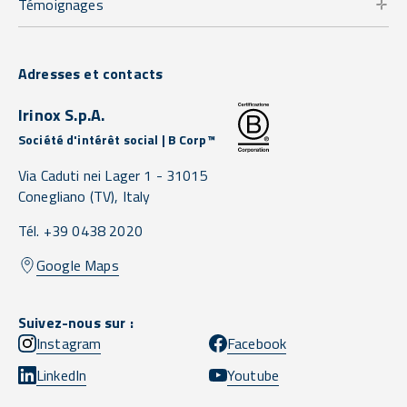
Témoignages
Adresses et contacts
Irinox S.p.A.
Société d'intérêt social | B Corp™
Via Caduti nei Lager 1 -
31015
Conegliano
(TV),
Italy
Tél. +39 0438 2020
Google Maps
Suivez-nous sur :
Instagram
Facebook
LinkedIn
Youtube