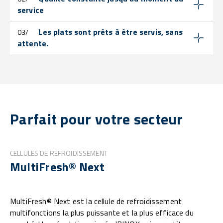
service
Les plats sont prêts à être servis, sans
03/
attente.
Parfait pour votre secteur
CELLULES DE REFROIDISSEMENT
MultiFresh® Next
MultiFresh® Next est la cellule de refroidissement
multifonctions la plus puissante et la plus efficace du