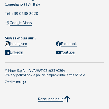
Conegliano
(TV),
Italy
Tél. +39 0438 2020
Google Maps
Suivez-nous sur :
Instagram
Facebook
LinkedIn
Youtube
© Irinox S.p.A. - P.IVA/VAT 02152370264
Privacy policy
Cookie policy
Company info
Terms of Sale
Credits
we-go
Retour en haut