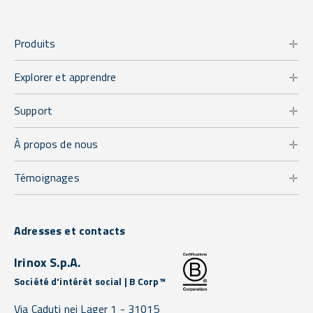
Produits
Explorer et apprendre
Support
À propos de nous
Témoignages
Adresses et contacts
Irinox S.p.A.
Société d'intérêt social | B Corp™
Via Caduti nei Lager 1 -
31015