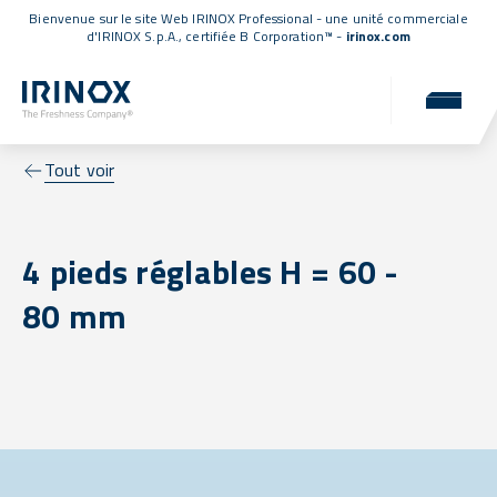
Bienvenue sur le site Web IRINOX Professional - une unité commerciale
d'IRINOX S.p.A.,
certifiée B Corporation™
-
irinox.com
Tout voir
4 pieds réglables H = 60 -
80 mm