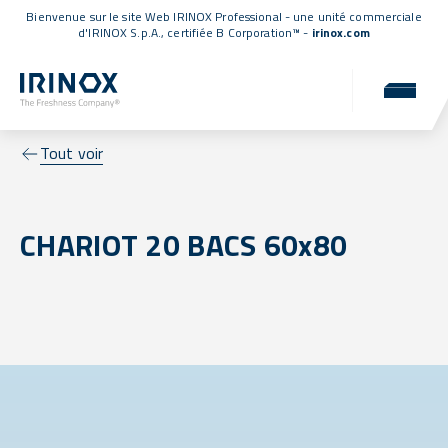
Bienvenue sur le site Web IRINOX Professional - une unité commerciale
d'IRINOX S.p.A.,
certifiée B Corporation™
-
irinox.com
Tout voir
CHARIOT 20 BACS 60x80