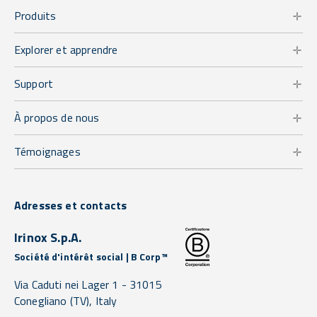
Produits
Explorer et apprendre
Support
À propos de nous
Témoignages
Adresses et contacts
Irinox S.p.A.
Société d'intérêt social | B Corp™
Via Caduti nei Lager 1 -
31015
Conegliano
(TV),
Italy