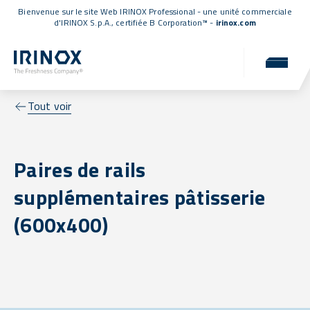
Bienvenue sur le site Web IRINOX Professional - une unité commerciale
d'IRINOX S.p.A.,
certifiée B Corporation™
-
irinox.com
Tout voir
Paires de rails
supplémentaires pâtisserie
(600x400)