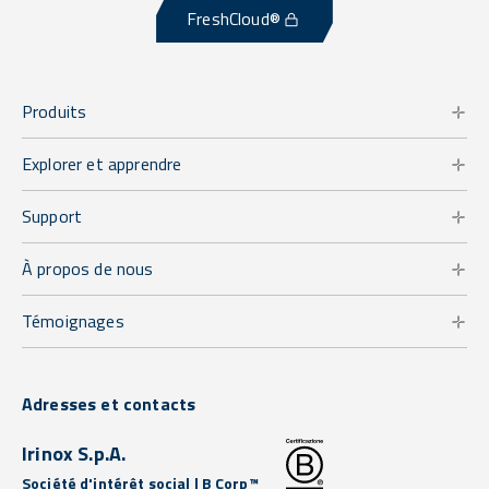
FreshCloud®
Produits
Explorer et apprendre
Support
À propos de nous
Témoignages
Adresses et contacts
Irinox S.p.A.
Société d'intérêt social | B Corp™