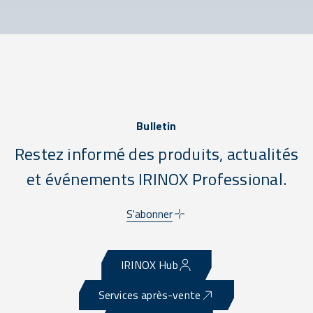
Bulletin
Restez informé des produits, actualités
et événements IRINOX Professional.
S'abonner
IRINOX Hub
Services après-vente