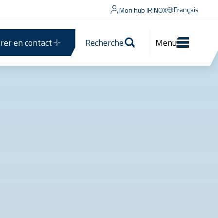
Français
Mon hub IRINOX
rer en contact
Recherche
Menu