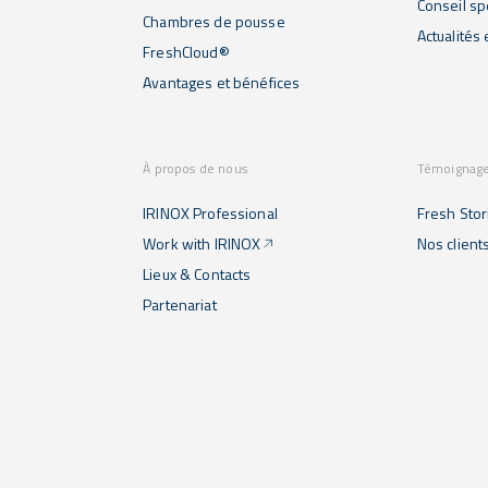
Conseil sp
Chambres de pousse
Actualités
FreshCloud®
Avantages et bénéfices
À propos de nous
Témoignag
IRINOX Professional
Fresh Stor
Work with IRINOX
Nos client
Lieux & Contacts
Partenariat