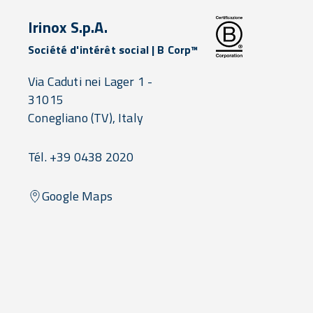
Irinox S.p.A.
Société d'intérêt social | B Corp™
Via Caduti nei Lager 1 -
31015
Conegliano
(TV),
Italy
Tél. +39 0438 2020
Google Maps