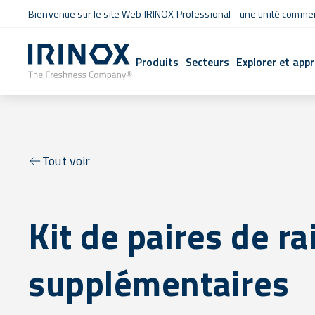
Bienvenue sur le site Web IRINOX Professional - une unité commerc
Produits
Secteurs
Explorer et app
Tout voir
Kit de paires de ra
supplémentaires