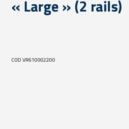
« Large » (2 rails)
COD VR610002200