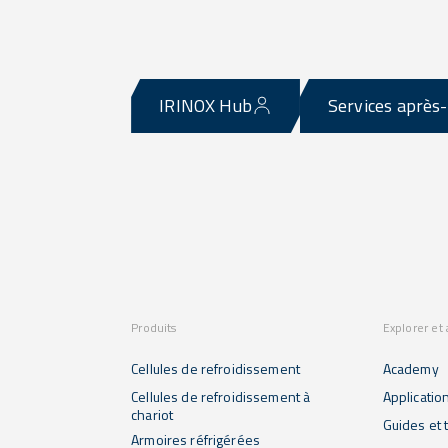
IRINOX Hub
Services après
Produits
Explorer et
Cellules de refroidissement
Academy
Cellules de refroidissement à
Applicatio
chariot
Guides et t
Armoires réfrigérées