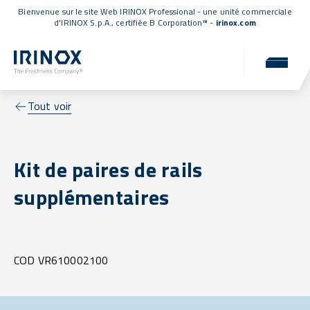
Bienvenue sur le site Web IRINOX Professional - une unité commerciale
d'IRINOX S.p.A.,
certifiée B Corporation™
-
irinox.com
Tout voir
Kit de paires de rails
supplémentaires
COD VR610002100