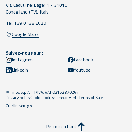
Via Caduti nei Lager 1 -
31015
Conegliano
(TV),
Italy
Tél. +39 0438 2020
Google Maps
Suivez-nous sur :
Instagram
Facebook
LinkedIn
Youtube
© Irinox S.p.A. - P.IVA/VAT 02152370264
Privacy policy
Cookie policy
Company info
Terms of Sale
Credits
we-go
Retour en haut