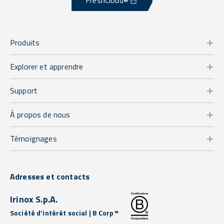
FreshCloud®
Produits
Explorer et apprendre
Support
À propos de nous
Témoignages
Adresses et contacts
Irinox S.p.A.
Société d'intérêt social | B Corp™