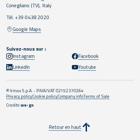
Conegliano
(TV),
Italy
Tél. +39 0438 2020
Google Maps
Suivez-nous sur :
Instagram
Facebook
LinkedIn
Youtube
© Irinox S.p.A. - P.IVA/VAT 02152370264
Privacy policy
Cookie policy
Company info
Terms of Sale
Credits
we-go
Retour en haut