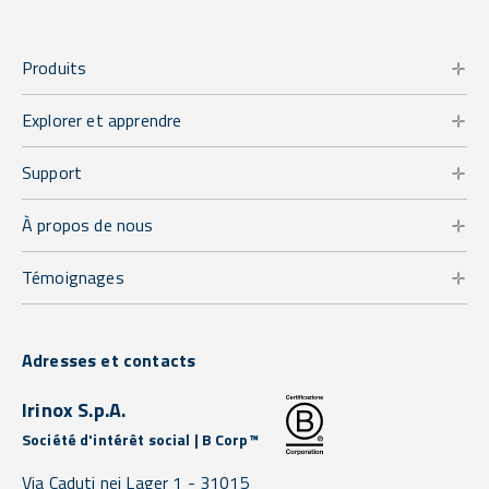
Produits
Explorer et apprendre
Support
À propos de nous
Témoignages
Adresses et contacts
Irinox S.p.A.
Société d'intérêt social | B Corp™
Via Caduti nei Lager 1 -
31015