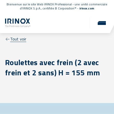
Bienvenue sur le site Web IRINOX Professional - une unité commerciale
d'IRINOX S.p.A.,
certifiée B Corporation™
-
irinox.com
Tout voir
Roulettes avec frein (2 avec
frein et 2 sans) H = 155 mm