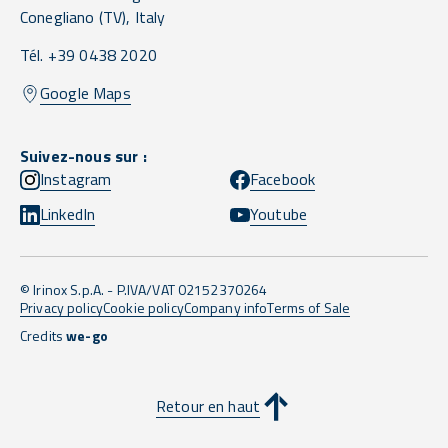
Conegliano
(TV),
Italy
Tél. +39 0438 2020
Google Maps
Suivez-nous sur :
Instagram
Facebook
LinkedIn
Youtube
© Irinox S.p.A. - P.IVA/VAT 02152370264
Privacy policy
Cookie policy
Company info
Terms of Sale
Credits
we-go
Retour en haut