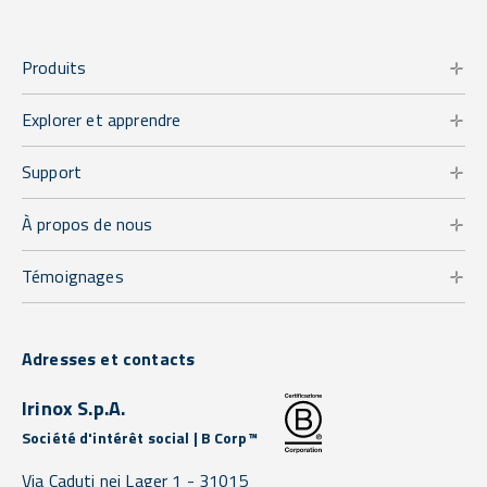
Produits
Explorer et apprendre
Support
À propos de nous
Témoignages
Adresses et contacts
Irinox S.p.A.
Société d'intérêt social | B Corp™
Via Caduti nei Lager 1 -
31015