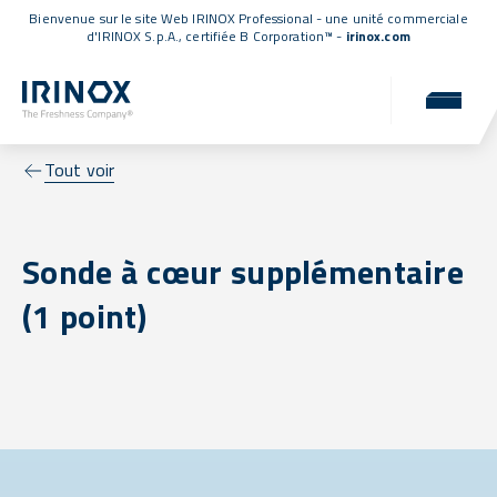
Bienvenue sur le site Web IRINOX Professional - une unité commerciale
d'IRINOX S.p.A.,
certifiée B Corporation™
-
irinox.com
Tout voir
Sonde à cœur supplémentaire
(1 point)