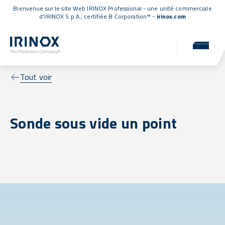
Bienvenue sur le site Web IRINOX Professional - une unité commerciale
d'IRINOX S.p.A.,
certifiée B Corporation™
-
irinox.com
Tout voir
Sonde sous vide un point