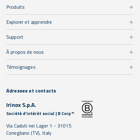
Produits
Explorer et apprendre
Support
À propos de nous
Témoignages
Adresses et contacts
Irinox S.p.A.
Société d'intérêt social | B Corp™
Via Caduti nei Lager 1 -
31015
Conegliano
(TV),
Italy