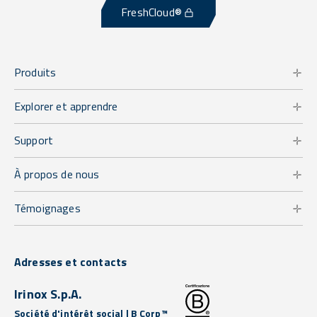
FreshCloud®
Produits
Explorer et apprendre
Support
À propos de nous
Témoignages
Adresses et contacts
Irinox S.p.A.
Société d'intérêt social | B Corp™