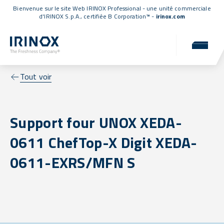
Bienvenue sur le site Web IRINOX Professional - une unité commerciale
d'IRINOX S.p.A.,
certifiée B Corporation™
-
irinox.com
Tout voir
Support four UNOX XEDA-
0611 ChefTop-X Digit XEDA-
0611-EXRS/MFN S