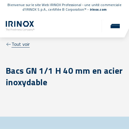
Bienvenue sur le site Web IRINOX Professional - une unité commerciale
d'IRINOX S.p.A.,
certifiée B Corporation™
-
irinox.com
Tout voir
Bacs GN 1/1 H 40 mm en acier
inoxydable