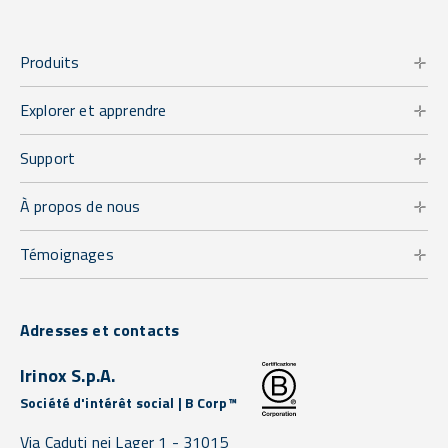
Produits
Explorer et apprendre
Support
À propos de nous
Témoignages
Adresses et contacts
Irinox S.p.A.
Société d'intérêt social | B Corp™
Via Caduti nei Lager 1 -
31015