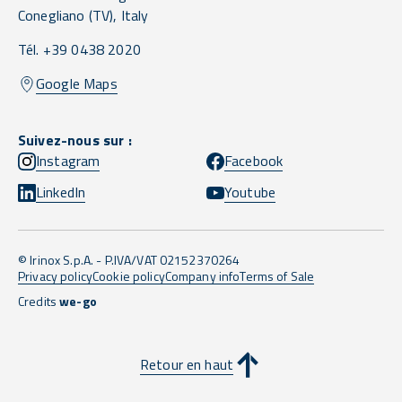
Conegliano
(TV),
Italy
Tél. +39 0438 2020
Google Maps
Suivez-nous sur :
Instagram
Facebook
LinkedIn
Youtube
© Irinox S.p.A. - P.IVA/VAT 02152370264
Privacy policy
Cookie policy
Company info
Terms of Sale
Credits
we-go
Retour en haut