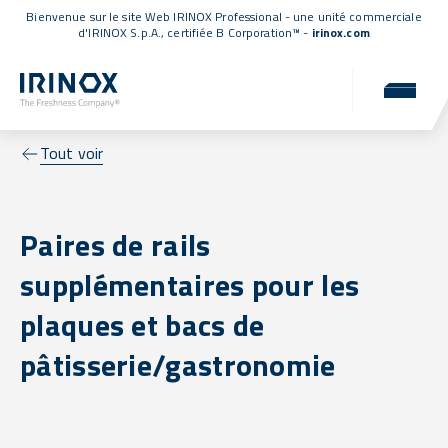
Bienvenue sur le site Web IRINOX Professional - une unité commerciale
d'IRINOX S.p.A.,
certifiée B Corporation™
-
irinox.com
Tout voir
Paires de rails
supplémentaires pour les
plaques et bacs de
pâtisserie/gastronomie