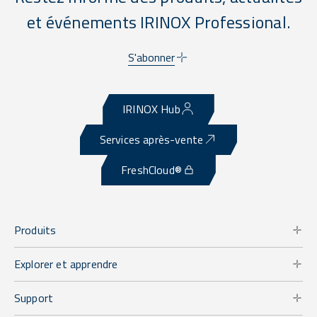
et événements IRINOX Professional.
S'abonner
IRINOX Hub
Services après-vente
FreshCloud®
Produits
Explorer et apprendre
Support