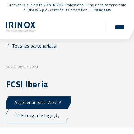
Bienvenue sur le site Web IRINOX Professional - une unité commerciale
d'IRINOX S.p.A.,
certifiée B Corporation™
-
irinox.com
Tous les partenariats
SOCIO DESDE 2021
FCSI Iberia
Accéder au site Web
Télécharger le logo