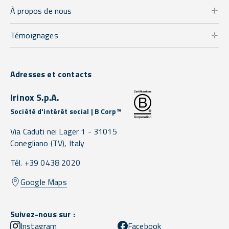
À propos de nous
Témoignages
Adresses et contacts
Irinox S.p.A.
Société d'intérêt social | B Corp™
Via Caduti nei Lager 1 -
31015
Conegliano
(TV),
Italy
Tél. +39 0438 2020
Google Maps
Suivez-nous sur :
Instagram
Facebook