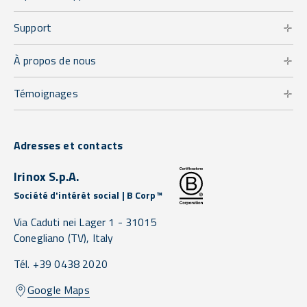
Support
À propos de nous
Témoignages
Adresses et contacts
Irinox S.p.A.
Société d'intérêt social | B Corp™
Via Caduti nei Lager 1 -
31015
Conegliano
(TV),
Italy
Tél. +39 0438 2020
Google Maps