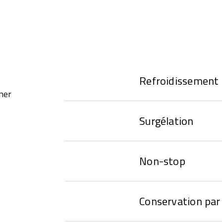
Refroidissement
ner
Surgélation
Non-stop
Conservation par 