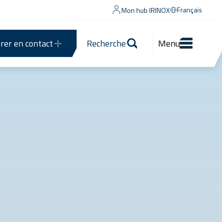
Français
Mon hub IRINOX
rer en contact
Recherche
Menu