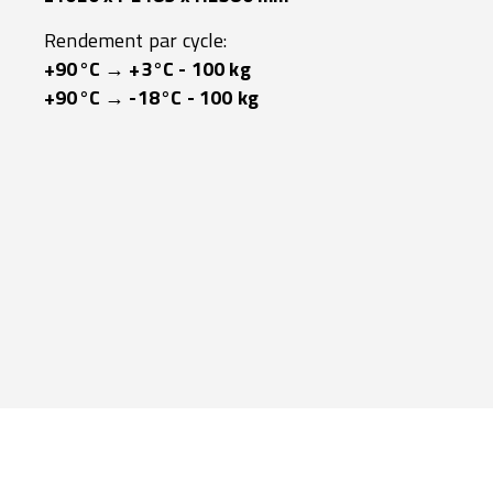
Rendement par cycle:
+90°C → +3°C - 100 kg
+90°C → -18°C - 100 kg