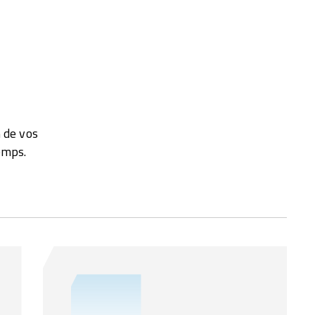
 de vos
emps.