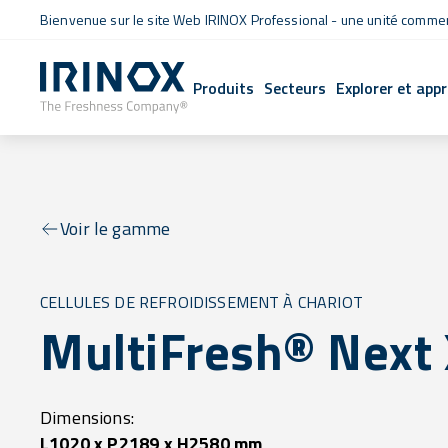
Bienvenue sur le site Web IRINOX Professional - une unité commerc
Produits
Secteurs
Explorer et app
Voir le gamme
CELLULES DE REFROIDISSEMENT À CHARIOT
MultiFresh® Next
Dimensions:
L1020 x P2189 x H2580 mm