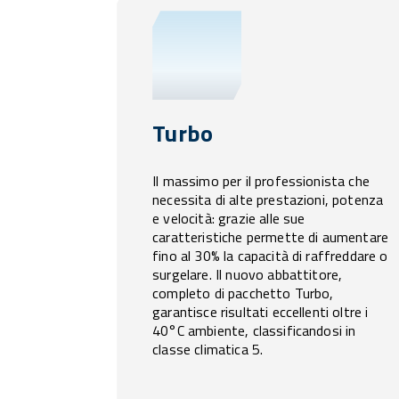
Turbo
Il massimo per il professionista che
necessita di alte prestazioni, potenza
e velocità: grazie alle sue
caratteristiche permette di aumentare
fino al 30% la capacità di raffreddare o
surgelare. Il nuovo abbattitore,
completo di pacchetto Turbo,
garantisce risultati eccellenti oltre i
40°C ambiente, classificandosi in
classe climatica 5.