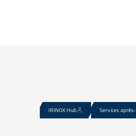
IRINOX Hub
Services après