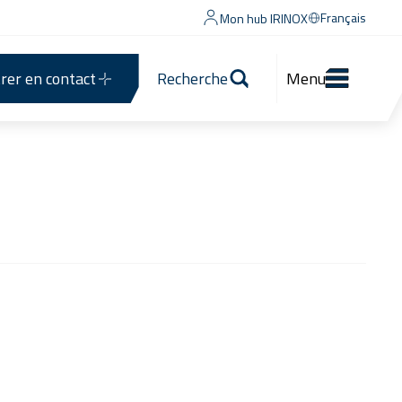
Français
Mon hub IRINOX
rer en contact
Recherche
Menu