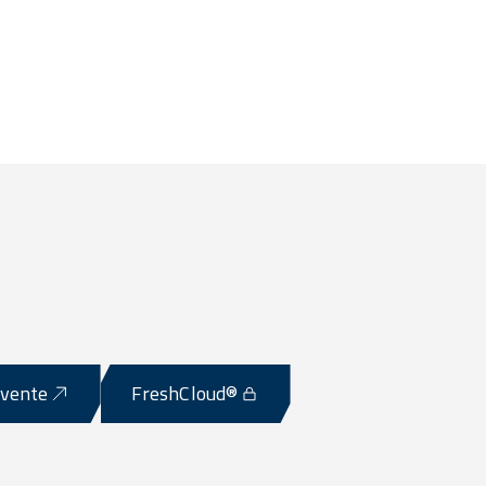
-vente
FreshCloud®