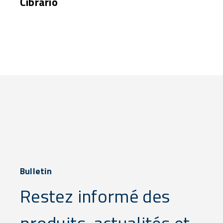
Cibrario
Bulletin
Restez informé des
produits, actualités et