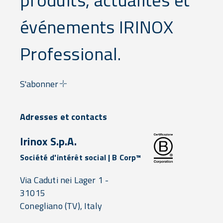
événements IRINOX
Professional.
S'abonner
Adresses et contacts
Irinox S.p.A.
Société d'intérêt social | B Corp™
Via Caduti nei Lager 1 -
31015
Conegliano
(TV),
Italy