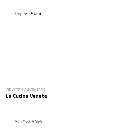
EasyFresh® Next
INDUSTRIE ALIMENTAIRE
La Cucina Veneta
MultiFresh® MyA