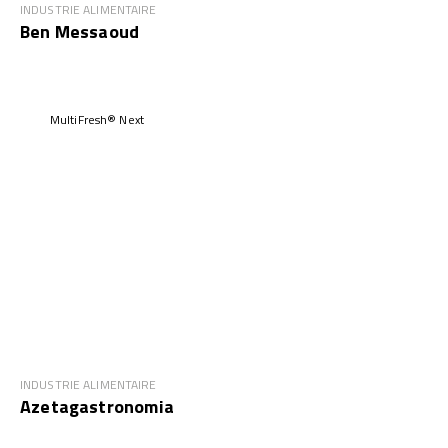
INDUSTRIE ALIMENTAIRE
Ben Messaoud
MultiFresh® Next
INDUSTRIE ALIMENTAIRE
Azetagastronomia