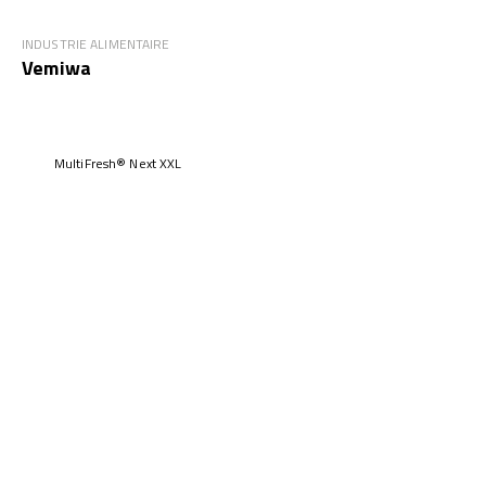
INDUSTRIE ALIMENTAIRE
Vemiwa
MultiFresh® Next XXL