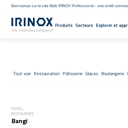
Bienvenue sur le site Web IRINOX Professional - une unité commerc
Produits
Secteurs
Explorer et app
Tout voir
Restauration
Pâtisserie
Glaces
Boulangerie
HOTEL,
RESTAURATION
Bangi