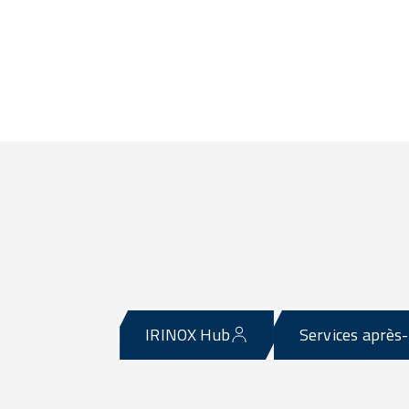
IRINOX Hub
Services après