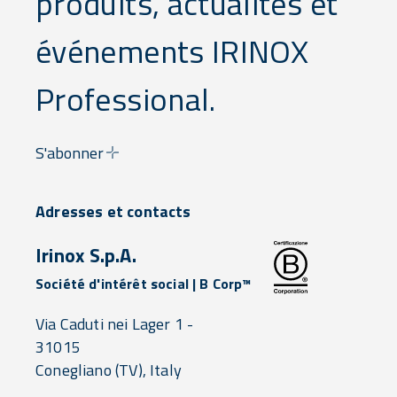
produits, actualités et
événements IRINOX
Professional.
S'abonner
Adresses et contacts
Irinox S.p.A.
Société d'intérêt social | B Corp™
Via Caduti nei Lager 1 -
31015
Conegliano
(TV),
Italy