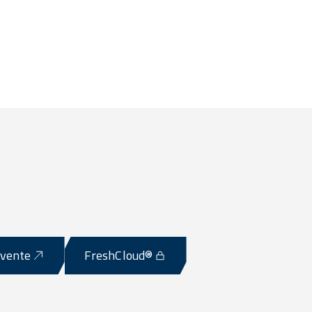
-vente
FreshCloud®