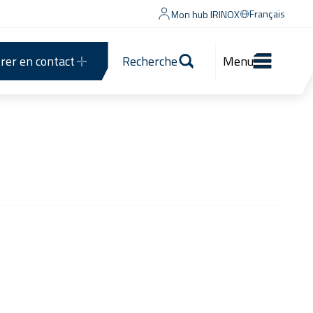
Français
Mon hub IRINOX
rer en contact
Recherche
Menu