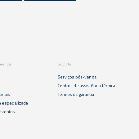
prenda
Suporte
Serviços pós-venda
s
Centros de assistência técnica
oriais
Termos da garantia
a especializada
 eventos