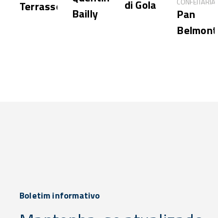
CONFEITARIA
di Gola
Terrasson
Bailly
Pan
Belmont
Boletim informativo