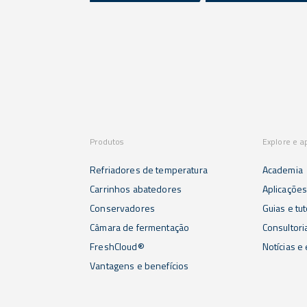
Produtos
Explore e a
Refriadores de temperatura
Academia
Carrinhos abatedores
Aplicaçõe
Conservadores
Guias e tut
Câmara de fermentação
Consultori
FreshCloud®
Notícias e
Vantagens e benefícios