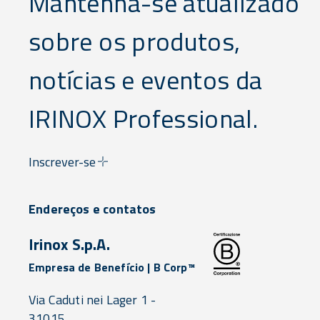
Mantenha-se atualizado
sobre os produtos,
notícias e eventos da
IRINOX Professional.
Inscrever-se
Endereços e contatos
Irinox S.p.A.
Empresa de Benefício | B Corp™
Via Caduti nei Lager 1 -
31015