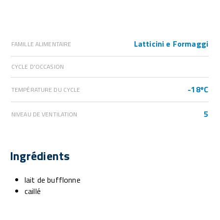
Latticini e Formaggi
FAMILLE ALIMENTAIRE
CYCLE D'OCCASION
-18ºC
TEMPÉRATURE DU CYCLE
5
NIVEAU DE VENTILATION
Ingrédients
lait de bufflonne
caillé