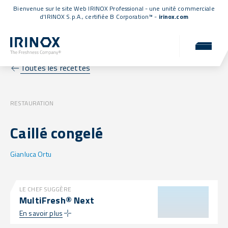
Bienvenue sur le site Web IRINOX Professional - une unité commerciale
d'IRINOX S.p.A.,
certifiée B Corporation™
-
irinox.com
Toutes les recettes
RESTAURATION
Caillé congelé
Gianluca Ortu
LE CHEF SUGGÈRE
MultiFresh® Next
En savoir plus