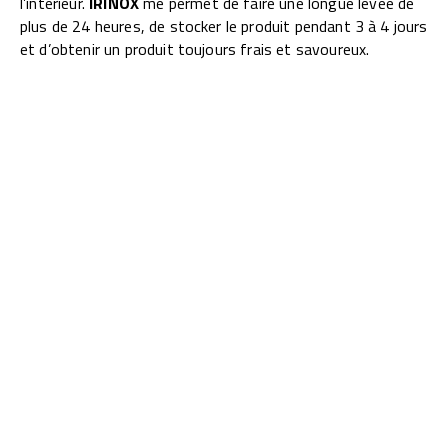
l’intérieur.
IRINOX
me permet de faire une longue levée de
plus de 24 heures, de stocker le produit pendant 3 à 4 jours
et d’obtenir un produit toujours frais et savoureux.