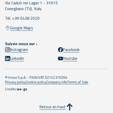
Via Caduti nei Lager 1 -
31015
Conegliano
(TV),
Italy
Tél. +39 0438 2020
Google Maps
Suivez-nous sur :
Instagram
Facebook
LinkedIn
Youtube
© Irinox S.p.A. - P.IVA/VAT 02152370264
Privacy policy
Cookie policy
Company info
Terms of Sale
Credits
we-go
Retour en haut