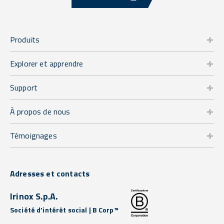
Produits
Explorer et apprendre
Support
À propos de nous
Témoignages
Adresses et contacts
Irinox S.p.A.
Société d'intérêt social | B Corp™