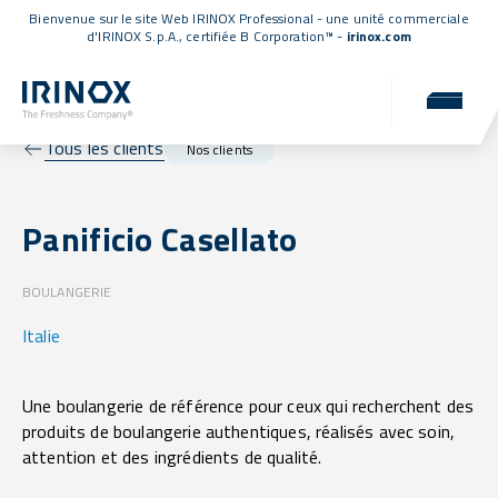
Bienvenue sur le site Web IRINOX Professional - une unité commerciale
d'IRINOX S.p.A.,
certifiée B Corporation™
-
irinox.com
Tous les clients
Nos clients
Panificio Casellato
BOULANGERIE
Italie
Une boulangerie de référence pour ceux qui recherchent des
produits de boulangerie authentiques, réalisés avec soin,
attention et des ingrédients de qualité.