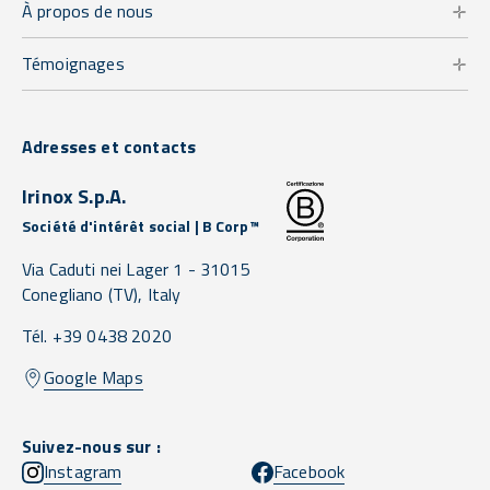
À propos de nous
Témoignages
Adresses et contacts
Irinox S.p.A.
Société d'intérêt social | B Corp™
Via Caduti nei Lager 1 -
31015
Conegliano
(TV),
Italy
Tél. +39 0438 2020
Google Maps
Suivez-nous sur :
Instagram
Facebook