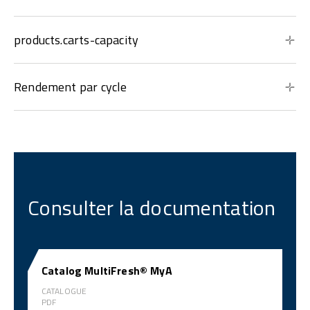
products.carts-capacity
Rendement par cycle
Consulter la documentation
Catalog MultiFresh® MyA
CATALOGUE
PDF