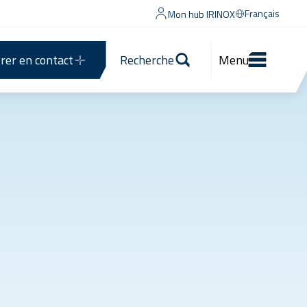
Français
Mon hub IRINOX
rer en contact
Recherche
Menu