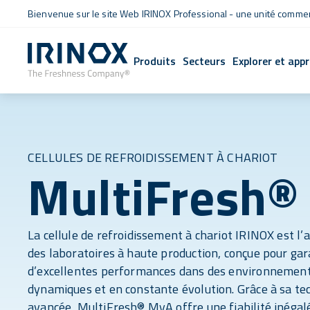
Bienvenue sur le site Web IRINOX Professional - une unité commerc
Produits
Secteurs
Explorer et app
CELLULES DE REFROIDISSEMENT À CHARIOT
MultiFresh®
La cellule de refroidissement à chariot IRINOX est l’a
des laboratoires à haute production, conçue pour gar
d’excellentes performances dans des environnemen
dynamiques et en constante évolution. Grâce à sa te
avancée, MultiFresh® MyA offre une fiabilité inégal