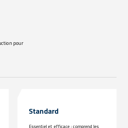
uction pour
Standard
Essentiel et efficace : comprend les