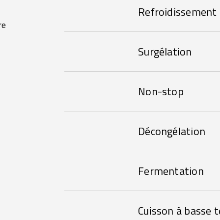
Refroidissement
re
Surgélation
Non-stop
Décongélation
Fermentation
Cuisson à basse 