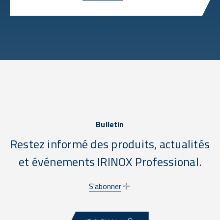
Bulletin
Restez informé des produits, actualités
et événements IRINOX Professional.
S'abonner