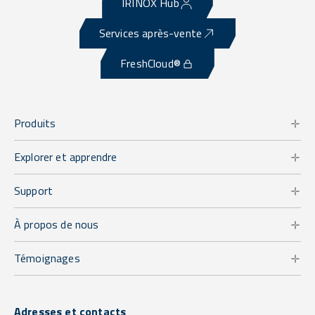
IRINOX Hub
Services après-vente
FreshCloud®
Produits
Explorer et apprendre
Support
À propos de nous
Témoignages
Adresses et contacts