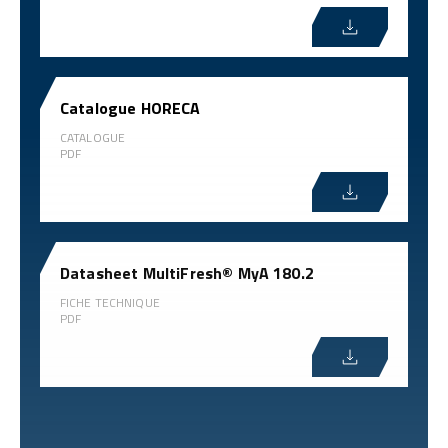
Catalogue HORECA
CATALOGUE
PDF
Datasheet MultiFresh® MyA 180.2
FICHE TECHNIQUE
PDF