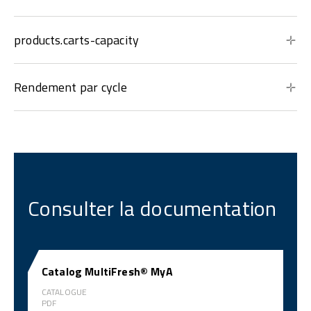
products.carts-capacity
Rendement par cycle
Consulter la documentation
Catalog MultiFresh® MyA
CATALOGUE
PDF