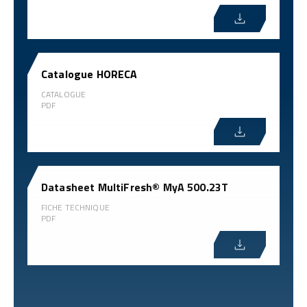
Catalogue HORECA
CATALOGUE
PDF
Datasheet MultiFresh® MyA 500.23T
FICHE TECHNIQUE
PDF