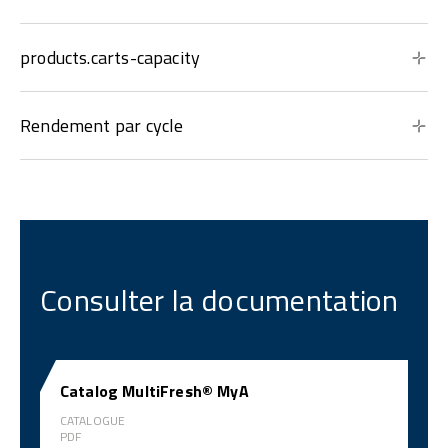
products.carts-capacity
Rendement par cycle
Consulter la documentation
Catalog MultiFresh® MyA
CATALOGUE
PDF