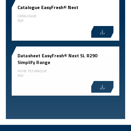
Catalogue EasyFresh® Next
CATALOGUE
PDF
Datasheet EasyFresh® Next SL R290
Simplify Range
FICHE TECHNIQUE
PDF