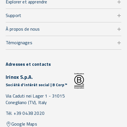
Explorer et apprendre
Support
À propos de nous
Témoignages
Adresses et contacts
Irinox S.p.A.
Société d'intérêt social | B Corp™
Via Caduti nei Lager 1 -
31015
Conegliano
(TV),
Italy
Tél. +39 0438 2020
Google Maps