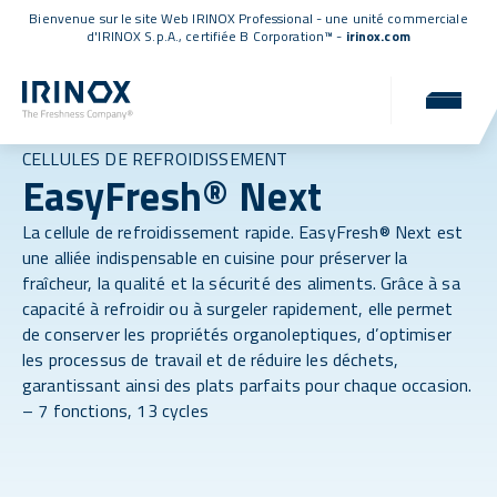
Bienvenue sur le site Web IRINOX Professional - une unité commerciale
d'IRINOX S.p.A.,
certifiée B Corporation™
-
irinox.com
CELLULES DE REFROIDISSEMENT
EasyFresh® Next
La cellule de refroidissement rapide. EasyFresh® Next est
une alliée indispensable en cuisine pour préserver la
fraîcheur, la qualité et la sécurité des aliments. Grâce à sa
capacité à refroidir ou à surgeler rapidement, elle permet
de conserver les propriétés organoleptiques, d’optimiser
les processus de travail et de réduire les déchets,
garantissant ainsi des plats parfaits pour chaque occasion.
– 7 fonctions, 13 cycles