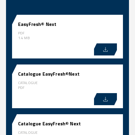
EasyFresh® Next
PDF
1.4 MB
Catalogue EasyFresh®Next
CATALOGUE
PDF
Catalogue EasyFresh® Next
CATALOGUE