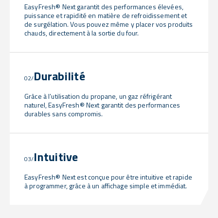
EasyFresh® Next garantit des performances élevées,
puissance et rapidité en matière de refroidissement et
de surgélation. Vous pouvez même y placer vos produits
chauds, directement à la sortie du four.
Durabilité
02/
Grâce à l’utilisation du propane, un gaz réfrigérant
naturel, EasyFresh® Next garantit des performances
durables sans compromis.
Intuitive
03/
EasyFresh® Next est conçue pour être intuitive et rapide
à programmer, grâce à un affichage simple et immédiat.