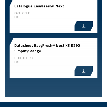
Catalogue EasyFresh® Next
CATALOGUE
PDF
Datasheet EasyFresh® Next XS R290
Simplify Range
FICHE TECHNIQUE
PDF