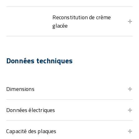
Reconstitution de crème
glacée
Données techniques
Dimensions
Données électriques
Capacité des plaques