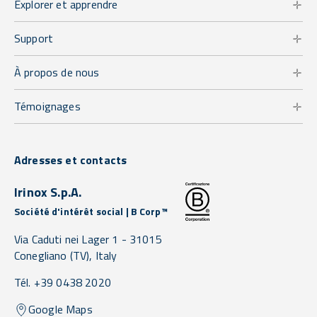
Explorer et apprendre
Support
À propos de nous
Témoignages
Adresses et contacts
Irinox S.p.A.
Société d'intérêt social | B Corp™
Via Caduti nei Lager 1 -
31015
Conegliano
(TV),
Italy
Tél. +39 0438 2020
Google Maps