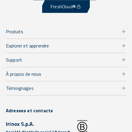
FreshCloud®
Produits
Explorer et apprendre
Support
À propos de nous
Témoignages
Adresses et contacts
Irinox S.p.A.
Société d'intérêt social | B Corp™