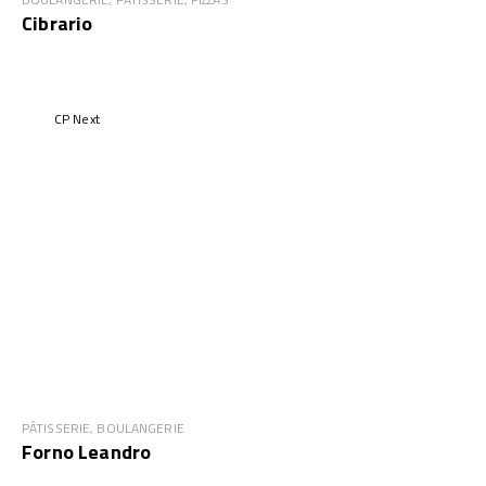
Cibrario
CP Next
PÂTISSERIE, BOULANGERIE
Forno Leandro