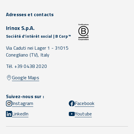
Adresses et contacts
Irinox S.p.A.
Société d'intérêt social | B Corp™
Via Caduti nei Lager 1 -
31015
Conegliano
(TV),
Italy
Tél. +39 0438 2020
Google Maps
Suivez-nous sur :
Instagram
Facebook
LinkedIn
Youtube