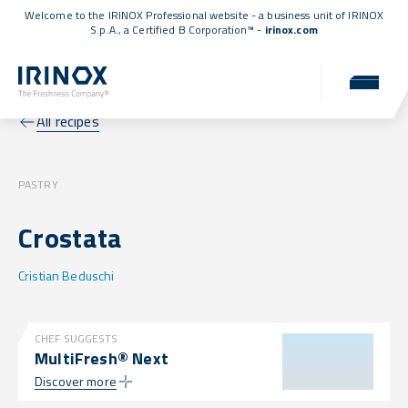
Welcome to the IRINOX Professional website - a business unit of IRINOX
S.p.A., a
Certified B Corporation™
-
irinox.com
All recipes
PASTRY
Crostata
Cristian Beduschi
CHEF SUGGESTS
MultiFresh® Next
Discover more