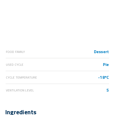
Dessert
FOOD FAMILY
Pie
USED CYCLE
-18ºC
CYCLE TEMPERATURE
5
VENTILATION LEVEL
Ingredients