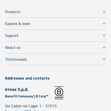
Products
Explore & learn
Support
About us
Testimonials
Addresses and contacts
Irinox S.p.A.
Benefit Company | B Corp™
Via Caduti nei Lager 1 -
31015