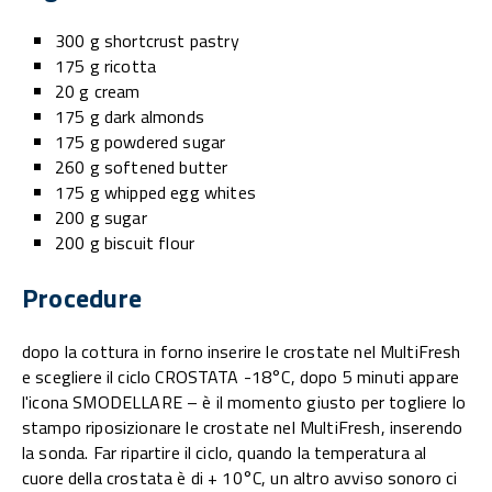
300 g shortcrust pastry
175 g ricotta
20 g cream
175 g dark almonds
175 g powdered sugar
260 g softened butter
175 g whipped egg whites
200 g sugar
200 g biscuit flour
Procedure
dopo la cottura in forno inserire le crostate nel MultiFresh
e scegliere il ciclo CROSTATA -18°C, dopo 5 minuti appare
l'icona SMODELLARE – è il momento giusto per togliere lo
stampo riposizionare le crostate nel MultiFresh, inserendo
la sonda. Far ripartire il ciclo, quando la temperatura al
cuore della crostata è di + 10°C, un altro avviso sonoro ci