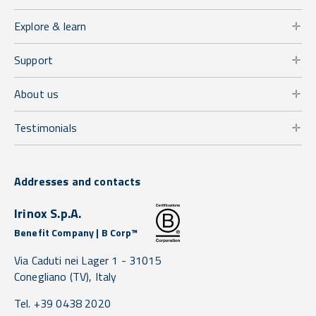
Explore & learn
Support
About us
Testimonials
Addresses and contacts
Irinox S.p.A.
Benefit Company | B Corp™
Via Caduti nei Lager 1 -
31015
Conegliano
(TV),
Italy
Tel. +39 0438 2020