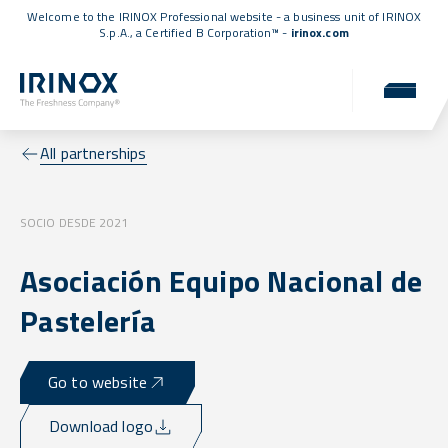
Welcome to the IRINOX Professional website - a business unit of IRINOX
S.p.A., a
Certified B Corporation™
-
irinox.com
All partnerships
SOCIO DESDE 2021
Asociación Equipo Nacional de
Pastelería
Go to website
Download logo