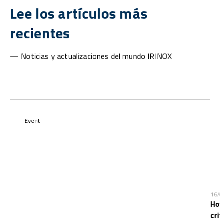
Lee los artículos más
recientes
— Noticias y actualizaciones del mundo IRINOX
Event
16
Ho
cr