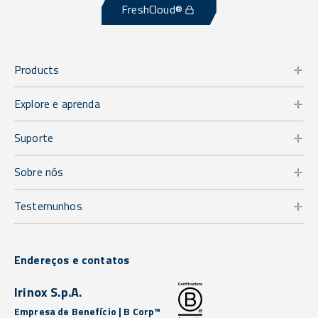
FreshCloud®
Products
Explore e aprenda
Suporte
Sobre nós
Testemunhos
Endereços e contatos
Irinox S.p.A.
Empresa de Benefício | B Corp™