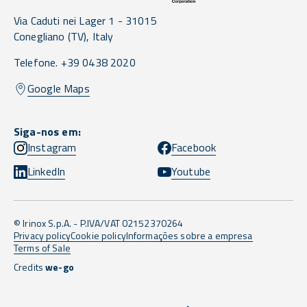
Via Caduti nei Lager 1 -
31015
Conegliano
(TV),
Italy
Telefone. +39 0438 2020
Google Maps
Siga-nos em:
Instagram
Facebook
LinkedIn
Youtube
© Irinox S.p.A. - P.IVA/VAT 02152370264
Privacy policy
Cookie policy
Informações sobre a empresa
Terms of Sale
Credits
we-go