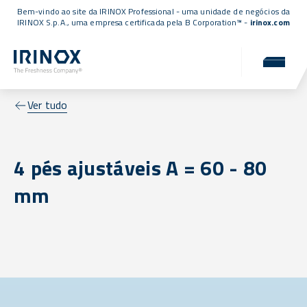
Bem-vindo ao site da IRINOX Professional - uma unidade de negócios da
IRINOX S.p.A., uma empresa
certificada pela B Corporation™
-
irinox.com
Ver tudo
4 pés ajustáveis A = 60 - 80
mm