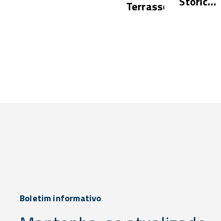
Storica
Terrasson
Hostari
Boletim informativo