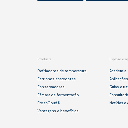
Products
Explore e a
Refriadores de temperatura
Academia
Carrinhos abatedores
Aplicaçõe
Conservadores
Guias e tut
Câmara de fermentação
Consultori
FreshCloud®
Notícias e
Vantagens e benefícios