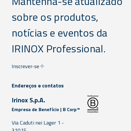
Mantenha-se atualizado
sobre os produtos,
notícias e eventos da
IRINOX Professional.
Inscrever-se
Endereços e contatos
Irinox S.p.A.
Empresa de Benefício | B Corp™
Via Caduti nei Lager 1 -
31015