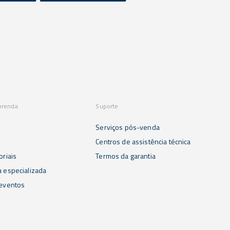
prenda
Suporte
Serviços pós-venda
s
Centros de assistência técnica
oriais
Termos da garantia
a especializada
 eventos