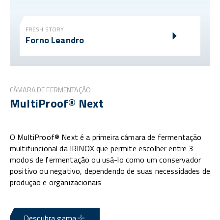
FRESH STORY
Forno Leandro
CÂMARA DE FERMENTAÇÃO
MultiProof® Next
O MultiProof® Next é a primeira câmara de fermentação
multifuncional da IRINOX que permite escolher entre 3
modos de fermentação ou usá-lo como um conservador
positivo ou negativo, dependendo de suas necessidades de
produção e organizacionais
Descubra gama