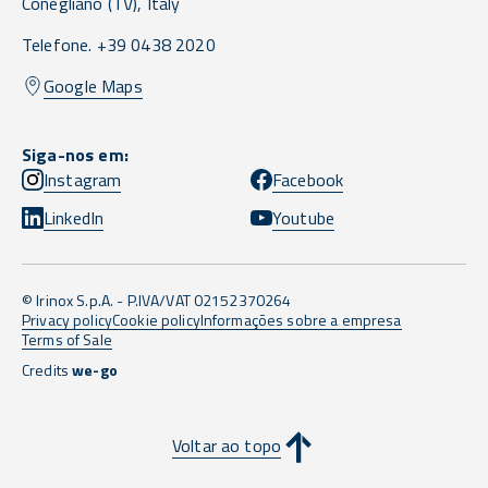
Conegliano
(TV),
Italy
Telefone. +39 0438 2020
Google Maps
Siga-nos em:
Instagram
Facebook
LinkedIn
Youtube
© Irinox S.p.A. - P.IVA/VAT 02152370264
Privacy policy
Cookie policy
Informações sobre a empresa
Terms of Sale
Credits
we-go
Voltar ao topo