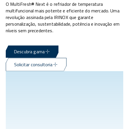
O MultiFresh® Next é o refriador de temperatura
multifuncional mais potente e eficiente do mercado. Uma
revolução assinada pela IRINOX que garante
personalização, sustentabilidade, potência e inovação em
níveis sem precedentes.
Descubra gama
Solicitar consultoria