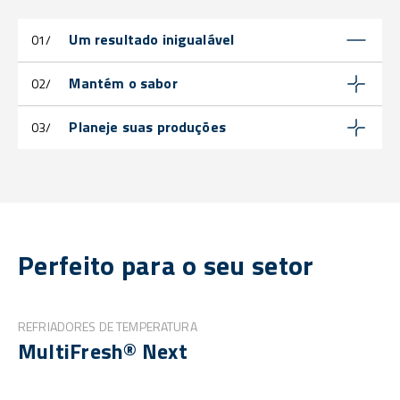
Um resultado inigualável
01/
Mantém o sabor
02/
Planeje suas produções
03/
Perfeito para o seu setor
REFRIADORES DE TEMPERATURA
MultiFresh® Next