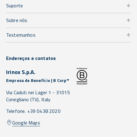
Suporte
Sobre nós
Testemunhos
Endereços e contatos
Irinox S.p.A.
Empresa de Benefício | B Corp™
Via Caduti nei Lager 1 -
31015
Conegliano
(TV),
Italy
Telefone. +39 0438 2020
Google Maps