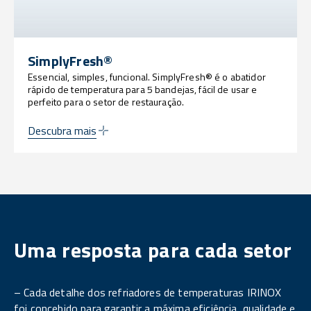
SimplyFresh®
Essencial, simples, funcional. SimplyFresh® é o abatidor
rápido de temperatura para 5 bandejas, fácil de usar e
perfeito para o setor de restauração.
Descubra mais
Uma resposta para cada setor
– Cada detalhe dos refriadores de temperaturas IRINOX
foi concebido para garantir a máxima eficiência, qualidade e