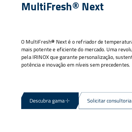
MultiFresh® Next
O MultiFresh® Next é o refriador de temperatur
mais potente e eficiente do mercado. Uma revol
pela IRINOX que garante personalização, sustent
potência e inovação em níveis sem precedentes.
Descubra gama
Solicitar consultoria