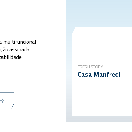
a multifuncional
ução assinada
abilidade,
FRESH STORY
Casa Manfredi