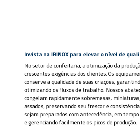
Invista na IRINOX para elevar o nível de qual
No setor de confeitaria, a otimização da produ
crescentes exigências dos clientes. Os equipa
conserve a qualidade de suas criações, garanti
otimizando os fluxos de trabalho. Nossos abat
congelam rapidamente sobremesas, miniaturas,
assados, preservando seu frescor e consistência
sejam preparados com antecedência, em tempo r
e gerenciando facilmente os picos de produção.