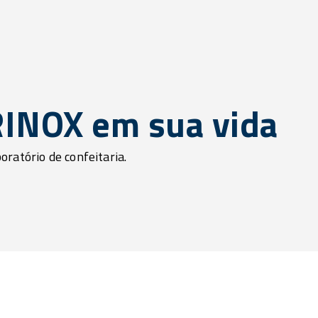
IRINOX em sua vida
ratório de confeitaria.