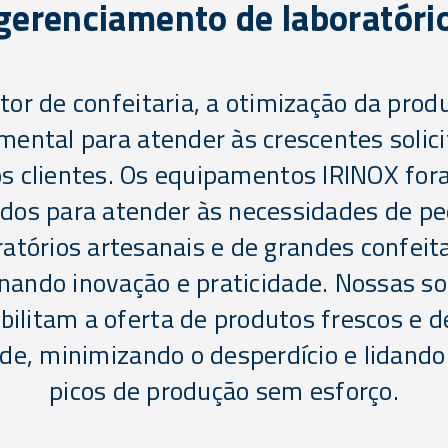
gerenciamento de laboratóri
tor de confeitaria, a otimização da prod
ental para atender às crescentes solic
s clientes. Os equipamentos IRINOX fo
ados para atender às necessidades de p
ratórios artesanais e de grandes confeita
nando inovação e praticidade. Nossas so
bilitam a oferta de produtos frescos e d
de, minimizando o desperdício e lidand
picos de produção sem esforço.