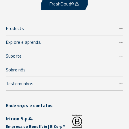
FreshCloud®
Products
Explore e aprenda
Suporte
Sobre nós
Testemunhos
Endereços e contatos
Irinox S.p.A.
Empresa de Benefício | B Corp™