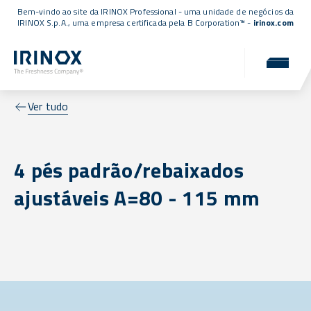
Bem-vindo ao site da IRINOX Professional - uma unidade de negócios da
IRINOX S.p.A., uma empresa
certificada pela B Corporation™
-
irinox.com
Ver tudo
4 pés padrão/rebaixados
ajustáveis A=80 - 115 mm