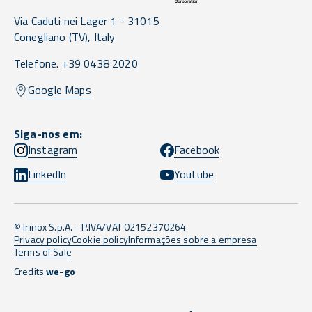
Via Caduti nei Lager 1 -
31015
Conegliano
(TV),
Italy
Telefone. +39 0438 2020
Google Maps
Siga-nos em:
Instagram
Facebook
LinkedIn
Youtube
© Irinox S.p.A. - P.IVA/VAT 02152370264
Privacy policy
Cookie policy
Informações sobre a empresa
Terms of Sale
Credits
we-go