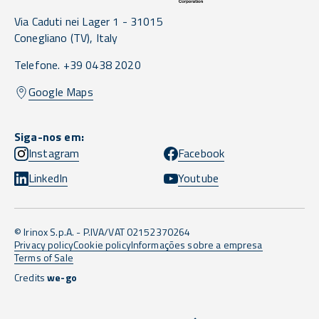
Via Caduti nei Lager 1 -
31015
Conegliano
(TV),
Italy
Telefone. +39 0438 2020
Google Maps
Siga-nos em:
Instagram
Facebook
LinkedIn
Youtube
© Irinox S.p.A. - P.IVA/VAT 02152370264
Privacy policy
Cookie policy
Informações sobre a empresa
Terms of Sale
Credits
we-go