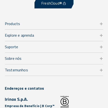
FreshCloud®
Products
Explore e aprenda
Suporte
Sobre nós
Testemunhos
Endereços e contatos
Irinox S.p.A.
Empresa de Benefício | B Corp™