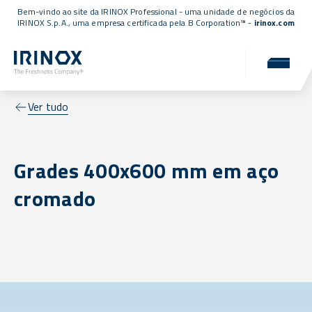
Bem-vindo ao site da IRINOX Professional - uma unidade de negócios da
IRINOX S.p.A., uma empresa
certificada pela B Corporation™
-
irinox.com
Ver tudo
Grades 400x600 mm em aço
cromado