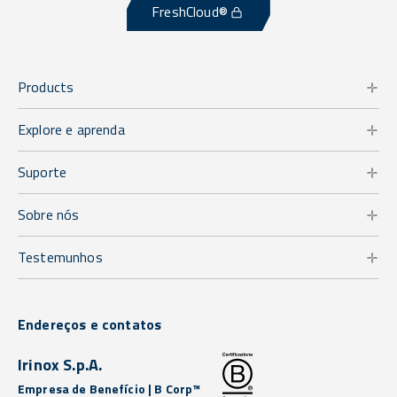
FreshCloud®
Products
Explore e aprenda
Suporte
Sobre nós
Testemunhos
Endereços e contatos
Irinox S.p.A.
Empresa de Benefício | B Corp™