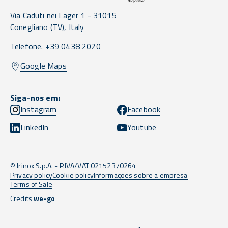
Via Caduti nei Lager 1 -
31015
Conegliano
(TV),
Italy
Telefone. +39 0438 2020
Google Maps
Siga-nos em:
Instagram
Facebook
LinkedIn
Youtube
© Irinox S.p.A. - P.IVA/VAT 02152370264
Privacy policy
Cookie policy
Informações sobre a empresa
Terms of Sale
Credits
we-go