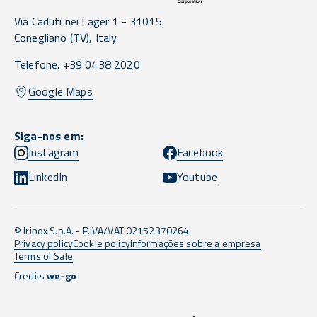
Via Caduti nei Lager 1 -
31015
Conegliano
(TV),
Italy
Telefone. +39 0438 2020
Google Maps
Siga-nos em:
Instagram
Facebook
LinkedIn
Youtube
© Irinox S.p.A. - P.IVA/VAT 02152370264
Privacy policy
Cookie policy
Informações sobre a empresa
Terms of Sale
Credits
we-go