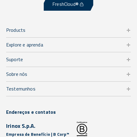
FreshCloud®
Products
Explore e aprenda
Suporte
Sobre nós
Testemunhos
Endereços e contatos
Irinox S.p.A.
Empresa de Benefício | B Corp™